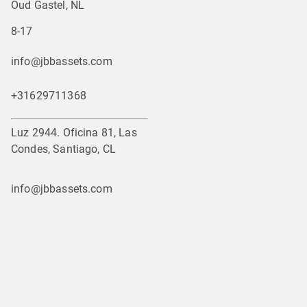
Oud Gastel, NL
8-17
info@jbbassets.com
+31629711368
Luz 2944. Oficina 81, Las
Condes, Santiago, CL
info@jbbassets.com