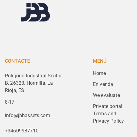
CONTACTE
MENÚ
Home
Polígono Industrial Sector-
B, 26323, Hormilla, La
En venda
Rioja, ES
We evaluate
8-17
Private portal
Terms and 
info@jbbassets.com
Privacy Policy
+34609987710