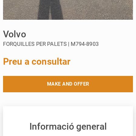
Volvo
FORQUILLES PER PALETS | M794-8903
Preu a consultar
MAKE AND OFFER
Informació general