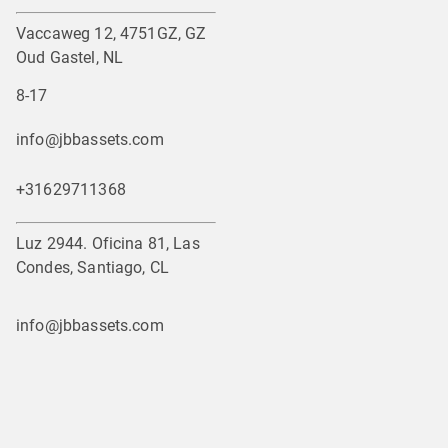
Vaccaweg 12, 4751GZ, GZ
Oud Gastel, NL
8-17
info@jbbassets.com
+31629711368
Luz 2944. Oficina 81, Las
Condes, Santiago, CL
info@jbbassets.com