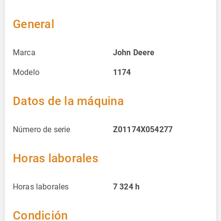
General
Marca
John Deere
Modelo
1174
Datos de la máquina
Número de serie
Z01174X054277
Horas laborales
Horas laborales
7 324
h
Condición