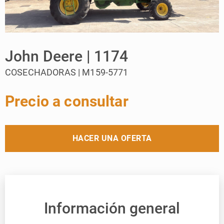
John Deere | 1174
COSECHADORAS | M159-5771
Precio a consultar
HACER UNA OFERTA
Información general