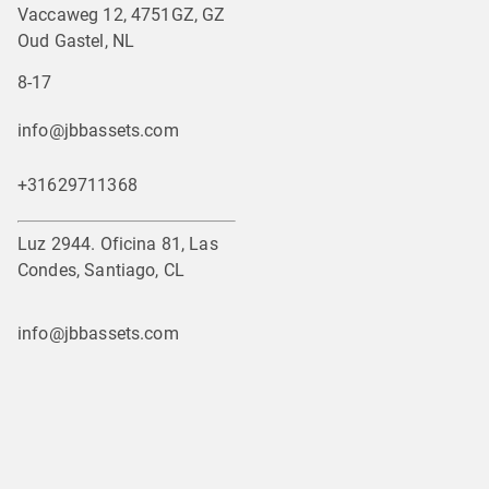
Vaccaweg 12, 4751GZ, GZ
Oud Gastel, NL
8-17
info@jbbassets.com
+31629711368
Luz 2944. Oficina 81, Las
Condes, Santiago, CL
info@jbbassets.com