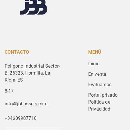
CONTACTO
MENÚ
Inicio
Polígono Industrial Sector-
B, 26323, Hormilla, La
En venta
Rioja, ES
Evaluamos
8-17
Portal privado
Política de 
info@jbbassets.com
Privacidad
+34609987710