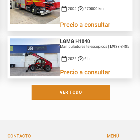
2004
270000 km
Precio a consultar
LGMG H1840
Manipuladores telescópicos | M938-3485
2025
6 h
Precio a consultar
VER TODO
CONTACTO
MENÚ