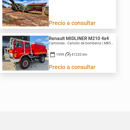
Precio a consultar
Renault MIDLINER M210 4x4
Camiones - Camión de bomberos | M859-4646
1999
41220 km
Precio a consultar