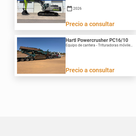
2026
Precio a consultar
Hartl Powercrusher PC16/10
Equipo de cantera - Trituradoras móviles | M025-3936
Precio a consultar