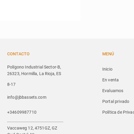
CONTACTO
MENÚ
Polígono Industrial Sector-B,
Inicio
26323, Hormilla, La Rioja, ES
En venta
8-17
Evaluamos
info@jbbassets.com
Portal privado
+34609987710
Política de Priva
Vaccaweg 12, 4751GZ, GZ