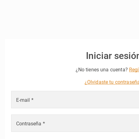
Iniciar sesió
¿No tienes una cuenta?
Regí
¿Olvidaste tu contraseñ
E-mail
Contraseña