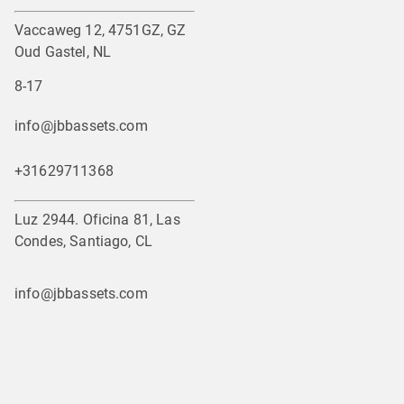
Vaccaweg 12, 4751GZ, GZ
Oud Gastel, NL
8-17
info@jbbassets.com
+31629711368
Luz 2944. Oficina 81, Las
Condes, Santiago, CL
info@jbbassets.com