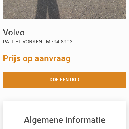
Volvo
PALLET VORKEN | M794-8903
Prijs op aanvraag
DOE EEN BOD
Algemene informatie