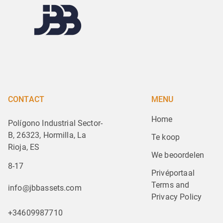
CONTACT
MENU
Home
Polígono Industrial Sector-
B, 26323, Hormilla, La
Te koop
Rioja, ES
We beoordelen
8-17
Privéportaal
Terms and 
info@jbbassets.com
Privacy Policy
+34609987710