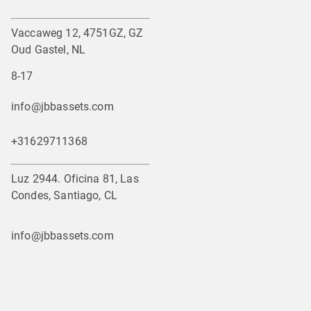
Vaccaweg 12, 4751GZ, GZ
Oud Gastel, NL
8-17
info@jbbassets.com
+31629711368
Luz 2944. Oficina 81, Las
Condes, Santiago, CL
info@jbbassets.com