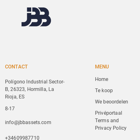
CONTACT
MENU
Home
Polígono Industrial Sector-
B, 26323, Hormilla, La
Te koop
Rioja, ES
We beoordelen
8-17
Privéportaal
Terms and 
info@jbbassets.com
Privacy Policy
+34609987710